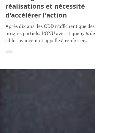
Une décennie des ODD : Un
bilan urgent entre
réalisations et nécessité
d'accélérer l'action
Après dix ans, les ODD n’affichent que des
progrès partiels. L’ONU avertit que 17 % des
cibles avancent et appelle à renforcer
l’action mondiale.