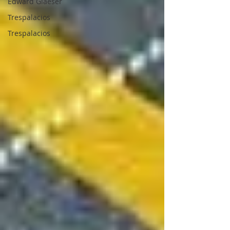
Edward Glaeser
Trespalacios
Trespalacios