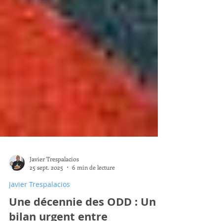
Javier Trespalacios
25 sept. 2025
6 min de lecture
Javier Trespalacios