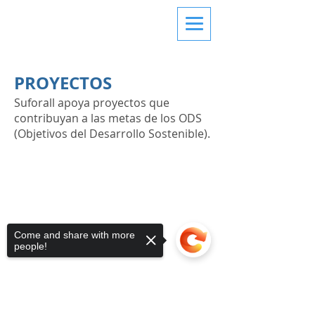
PROYECTOS
Suforall apoya proyectos que
contribuyan a las metas de los ODS
(Objetivos del Desarrollo Sostenible).
Come and share with more
people!
En construcción