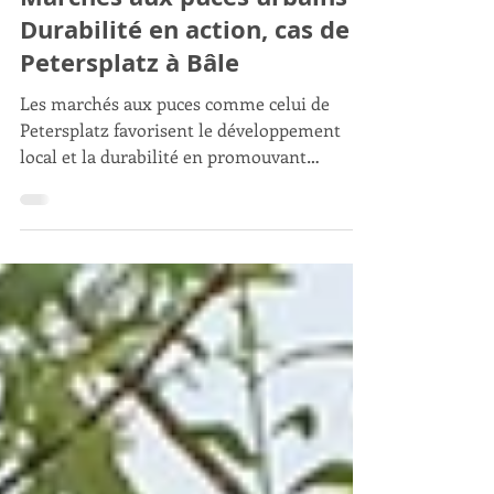
Javier Trespalacios
Marchés aux puces urbains :
Durabilité en action, cas de
Petersplatz à Bâle
Les marchés aux puces comme celui de
Petersplatz favorisent le développement
local et la durabilité en promouvant
l’économie circulaire, la cohésion sociale et
la consommation responsable.