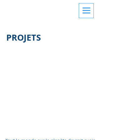
PROJETS
En construcción