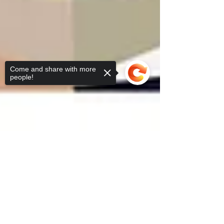
Come and share with more
people!
Sorry, the checkout page does not
support sharing
Copied to clipboard