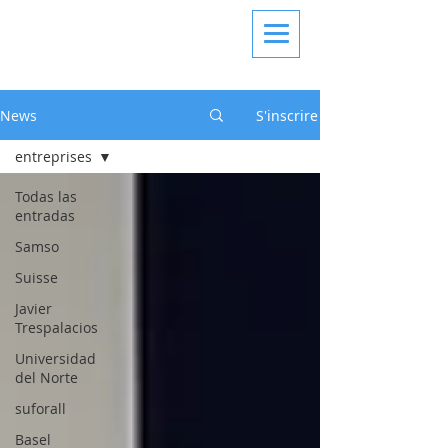
News
S'inscrire
entreprises
Todas las
entradas
Samso
Suisse
Javier
Trespalacios
Universidad
del Norte
suforall
Basel