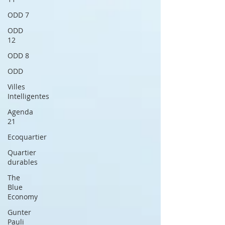
ODD 7
ODD
12
ODD 8
ODD
Villes
Intelligentes
Agenda
21
Ecoquartier
Quartier
durables
The
Blue
Economy
Gunter
Pauli