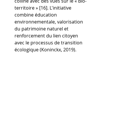
colline avec des vues sur le « Bio-
territoire » [16]. L'initiative 
combine éducation 
environnementale, valorisation 
du patrimoine naturel et 
renforcement du lien citoyen 
avec le processus de transition 
écologique (Koninckx, 2019).