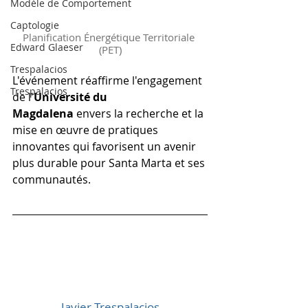
Modèle de Comportement
Captologie
Planification Énergétique Territoriale 
Edward Glaeser
(PET)
Trespalacios
L'événement réaffirme l'engagement 
Trespalacios
de l'
Université du 
Magdalena
 envers la recherche et la 
mise en œuvre de pratiques 
innovantes qui favorisent un avenir 
plus durable pour Santa Marta et ses 
communautés.
Javier Trespalacios