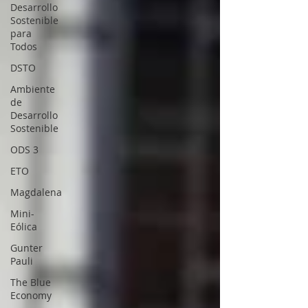
Desarrollo
Sostenible
para
Todos
DSTO
Ambiente
de
Desarrollo
Sostenible
ODS 3
ETO
Magdalena
Mini-
Eólica
Gunter
Pauli
The Blue
Economy