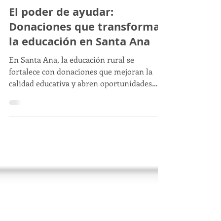
2 jun 2024
6 min de lectura
Desarrollo sostenible
El poder de ayudar:
Donaciones que transforman
la educación en Santa Ana
En Santa Ana, la educación rural se
fortalece con donaciones que mejoran la
calidad educativa y abren oportunidades
hacia un futuro prometedor.