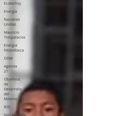
Ecotechsy
Energía
Naciones
Unidas
Mauricio
Trespalacios
Energía
fotovoltaica
ODM
Agenda
21
Objetivos
de
Desarrollo
del
Milenio
RSE
Barranquilla