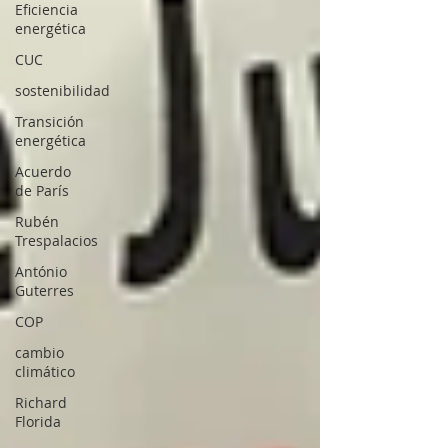
Eficiencia
energética
CUC
sostenibilidad
Transición
energética
Acuerdo
de París
Rubén
Trespalacios
António
Guterres
COP
cambio
climático
Richard
Florida