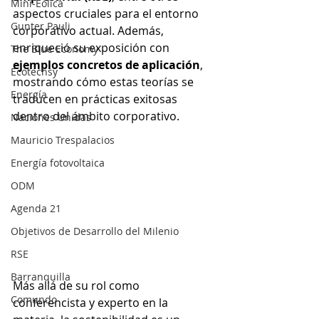
Mini-Eólica
aspectos cruciales para el entorno 
Gunter Pauli
corporativo actual. Además, 
enriqueció su exposición con 
The Blue Economy
ejemplos concretos de aplicación
, 
Ecotechsy
mostrando cómo estas teorías se 
Energía
traducen en prácticas exitosas 
dentro del ámbito corporativo.
Naciones Unidas
Mauricio Trespalacios
Energía fotovoltaica
ODM
Agenda 21
Objetivos de Desarrollo del Milenio
RSE
Barranquilla
Más allá de su rol como 
Comundo
conferencista y experto en la 