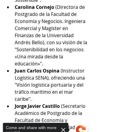
Sostenible".
Carolina Cornejo
 (Directora de 
Postgrado de la Facultad de 
Economía y Negocios. Ingeniera 
Comercial y Magíster en 
Finanzas de la Universidad 
Andrés Bello), con su visión de la 
"Sostenibilidad en los negocios 
«Una mirada desde la 
educación»".
Juan Carlos Ospina
 (Instructor 
Logística SENA), ofreciendo una 
"Visión logística portuaria y del 
tráfico marítimo en el mar 
caribe".
Jorge Javier Castillo
 (Secretario 
Académico de Postgrado de la 
Facultad de Economía y 
Negocios de la Universidad Finis 
Come and share with more