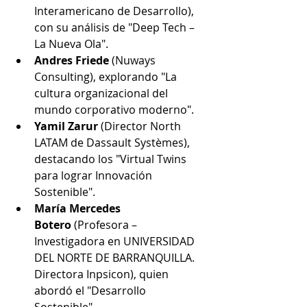
Interamericano de Desarrollo), 
con su análisis de "Deep Tech – 
La Nueva Ola".
Andres Friede
 (Nuways 
Consulting), explorando "La 
cultura organizacional del 
mundo corporativo moderno".
Yamil Zarur
 (Director North 
LATAM de Dassault Systèmes), 
destacando los "Virtual Twins 
para lograr Innovación 
Sostenible".
María Mercedes 
Botero
 (Profesora – 
Investigadora en UNIVERSIDAD 
DEL NORTE DE BARRANQUILLA. 
Directora Inpsicon), quien 
abordó el "Desarrollo 