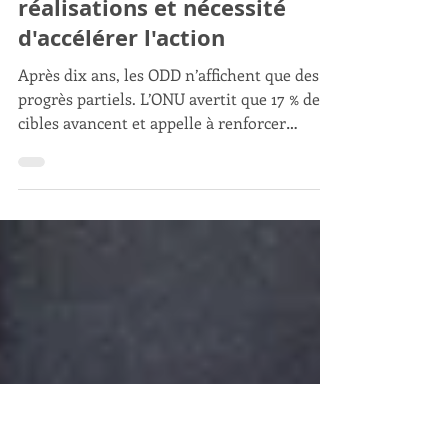
Javier Trespalacios
Une décennie des ODD : Un
bilan urgent entre
réalisations et nécessité
d'accélérer l'action
Après dix ans, les ODD n’affichent que des
progrès partiels. L’ONU avertit que 17 % des
cibles avancent et appelle à renforcer
l’action mondiale.