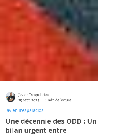
Javier Trespalacios
25 sept. 2025
6 min de lecture