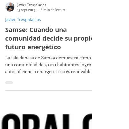
Javier Trespalacios
15 sept 2025
6 min de lectura
Javier Trespalacios
Samsø: Cuando una
comunidad decide su propio
futuro energético
La isla danesa de Samsø demuestra cómo
una comunidad de 4.000 habitantes logró la
autosuficiencia energética 100% renovable
mediante participación ciudadana.