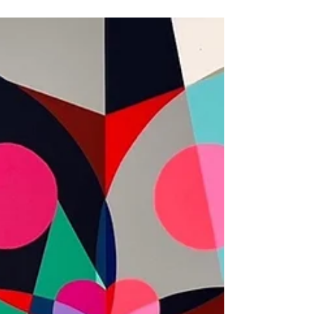
El significado de los colores e
íconos de los Objetivos de
Desarrollo Sostenible - ODS
El lenguaje visual de los ODS usa colores
llamativos e iconos simples para facilitar
campañas locales y globales, transmitiendo
ideas y acciones.